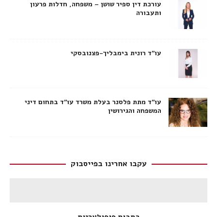
עורכת דין ספיר שושן – משפחה, חדלות פרעון
ותעבורה
עו"ד רונית בימבליך-פצנובסקי
עו"ד מתת פלסנר בעלת משרד עו"ד בתחום דיני
המשפחה והגירושין
עקבו אחרינו בפייסבוק