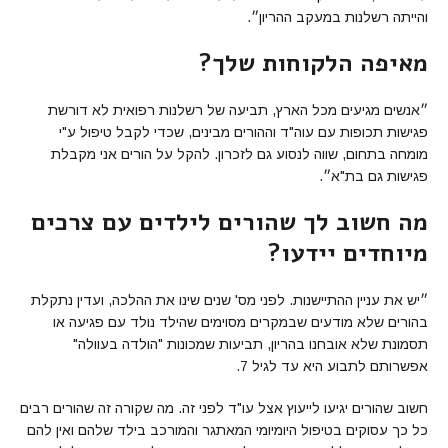
והייתה רשלנות במעקב ההריון״.
מאיפה הלקוחות שלך?
״אנשים מגיעים מכל הארץ, תביעה של רשלנות רפואית לא דורשת
פגישות תכופות עם עוה"ד וההורים מבינים, שכדי לקבל טיפול ע"י
מומחה בתחום, שווה לנסוע גם לזכרון. להקל על הורים אני מקבלת
פגישות גם בת"א״.
מה חשוב לך שהורים לילדים עם צרכים
מיוחדים יידעו?
״יש את עניין ההתיישנות. לפני מס' שנים שינו את ההלכה, ועדין נתקלת
בהורים שלא מודעים שבמקרים מסוימים שהילד נולד עם פגיעה או
תסמונת שלא אובחנו בהריון, תביעות שמכונות "הולדה בעוולה"
אפשרותם לתבוע היא עד לגיל 7.
חשוב שהורים יגיעו לייעוץ אצל עו"ד לפני זה. מה שקורה זה שהורים רבים
כל כך עסוקים בטיפול היומיומי המאתגר והמורכב בילד שלהם ואין להם