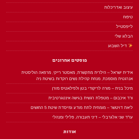
עיצוב ואדריכלות
טיפוח
לייפסטייל
הבלוג שלי
דיל השבוע
פוסטים אחרונים
אידית ישראל – הילרית מתקשרת, מאסטר רייקי, מרפאה הוליסטית
אנרגטית מוסמכת, מנחת קהילת נשים רוקדות בשיטת ניה
מיכל בנית – מורה לריקודי בטן ולפילאטיס מזרן
ורד איכבום – מטפלת רגשית בגישה אינטגרטיבית
ליאת דויטשר – מומחית לתת מודע ומייסדת שיטת 5 החושים
עו"ד שני אלגרבלי – דיני תעבורה, פלילי ומנהלי
אודות