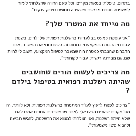
בתחום, טיפלתי במאות מקרים, וכל פעם החוויה שהצלחתי לעזור
למשפחה נוספת מרגשת ומשאירה תחושת סיפוק ענקית".
מה מייחד את המשרד שלך?
״אני עוסקת כמעט בבלעדיות ברשלנות רפואית של ילדים. בשנות
עבודתי הרבות התמקצעתי בתחום זה. כשפתחתי את המשרד, אחד
הדברים שהצבתי כמטרה היה שמעבר לטיפול המקצועי, חשוב לי להיות
שם, גם מבחינה רגשית, עבור לקוחותיי״.
מה צריכים לעשות הורים שחושבים
שהיתה רשלנות רפואית בטיפול בילדם
?
״צריכים לפנות לייעוץ לעו"ד המתמחה ברשלנות רפואית, ולא לוותר. היו
מס' מקרים שהורים הגיעו אלי לאחר שבמשרדים אחרים אמרו להם
שלא הייתה רשלנות, ואני הצלחתי למצוא את הרשלנות, להגיש תביעה
ולהביא פיצוי משמעותי״.