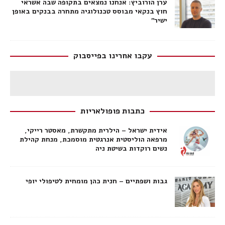
ערן הורוביץ: אנחנו נמצאים בתקופה שבה אשראי
חוץ בנקאי מבוסס טכנולוגיה מתחרה בבנקים באופן
ישיר"
עקבו אחרינו בפייסבוק
כתבות פופולאריות
אידית ישראל – הילרית מתקשרת, מאסטר רייקי,
מרפאה הוליסטית אנרגטית מוסמכת, מנחת קהילת
נשים רוקדות בשיטת ניה
גבות ושפתיים – חנית כהן מומחית לטיפולי יופי