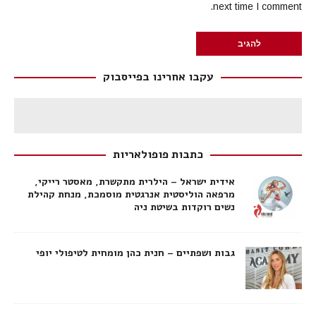
next time I comment.
עקבו אחרינו בפייסבוק
כתבות פופולאריות
אידית ישראל – הילרית מתקשרת, מאסטר רייקי,
מרפאה הוליסטית אנרגטית מוסמכת, מנחת קהילת
נשים רוקדות בשיטת ניה
גבות ושפתיים – חנית כהן מומחית לטיפולי יופי