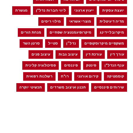
יועצת עסקית
ייעוץ ארגוני
ליווי חברות נדל"ן
מגשרת
מדיה דיגיטלית
מוצרי אשראי
מילוי ריסים
מיקרובליידינג
מיקרופיגמנטציה שפתיים
מנחת הורים
משקפיים מיקרוסקופיים
נדל״ן
סטייל
סרטן השד
עורך דין
עורכת דין
עיצוב גבות
עיצוב פנים
ענף הנדל"ן
פינטק
פיננסים
פסיכולוגיה קלינית
קוסמטיקה
קידום אורגני
רו"ח
רשלנות רפואית
שירותים פיננסיים
תכנון ועיצוב משרדים
תכשיטי יוקרה