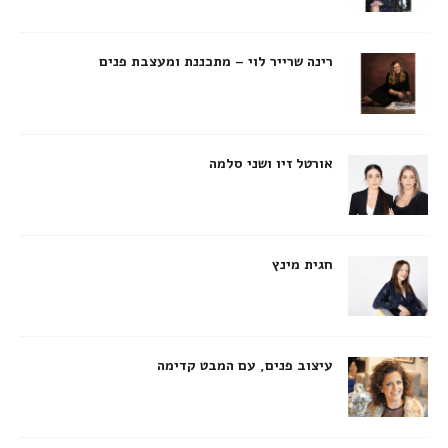
רינה שרייר לוי – מתכננת ומעצבת פנים
אורטל זיו ושני סלמה
חגית מינץ
עיצוב פנים, עם המבט קדימה