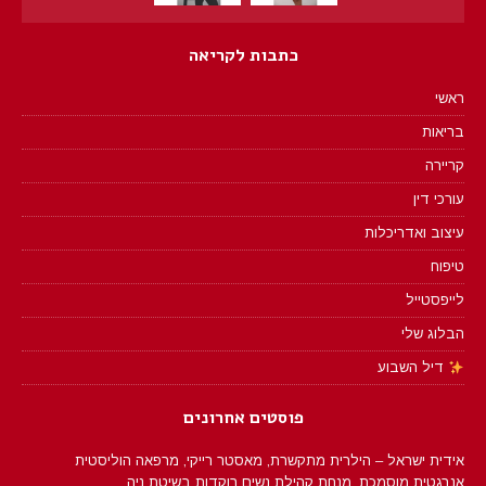
כתבות לקריאה
ראשי
בריאות
קריירה
עורכי דין
עיצוב ואדריכלות
טיפוח
לייפסטייל
הבלוג שלי
דיל השבוע
פוסטים אחרונים
אידית ישראל – הילרית מתקשרת, מאסטר רייקי, מרפאה הוליסטית
אנרגטית מוסמכת, מנחת קהילת נשים רוקדות בשיטת ניה