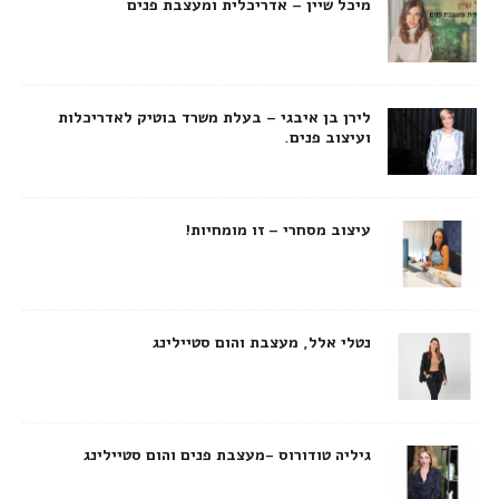
מיכל שיין – אדריכלית ומעצבת פנים
לירן בן איבגי – בעלת משרד בוטיק לאדריכלות
ועיצוב פנים.
עיצוב מסחרי – זו מומחיות!
נטלי אלל, מעצבת והום סטיילינג
גיליה טודורוס -מעצבת פנים והום סטיילינג