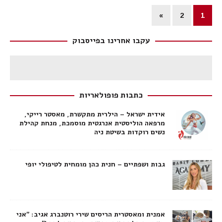
»
2
1
עקבו אחרינו בפייסבוק
כתבות פופולאריות
אידית ישראל – הילרית מתקשרת, מאסטר רייקי,
מרפאה הוליסטית אנרגטית מוסמכת, מנחת קהילת
נשים רוקדות בשיטת ניה
גבות ושפתיים – חנית כהן מומחית לטיפולי יופי
אמנית ומאסטרית הריסים שירי רוטנברג אגיב: ״אני